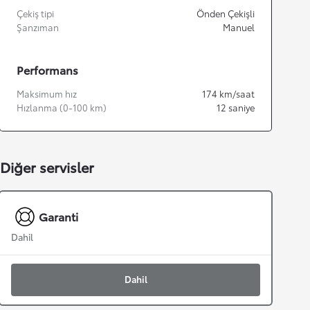
Çekiş tipi
Önden Çekişli
Şanzıman
Manuel
Performans
Maksimum hız
174
km/saat
Hızlanma (0-100 km)
12
saniye
Diğer servisler
Garanti
Dahil
Dahil