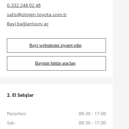
0.332.248 02 48
(Opens in new tab)
satis@otojen.toyota.com.tr
(Opens in new tab)
Bayi bağlantısını aç
(Opens in new tab)
Bayi websitesini ziyaret edin
(Opens in new tab)
Bayinin bütün araçları
(Opens in new tab)
2. El Satışlar
Pazartesi
08:30 - 17:00
Salı
08:30 - 17:00