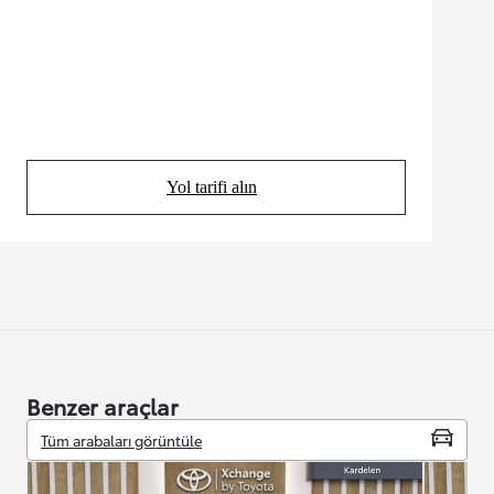
Yol tarifi alın
(Opens in new tab)
Benzer araçlar
Tüm arabaları görüntüle