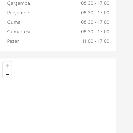
Çarşamba
08:30 - 17:00
Perşembe
08:30 - 17:00
Cuma
08:30 - 17:00
Cumartesi
08:30 - 17:00
Pazar
11:00 - 17:00