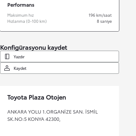
Performans
Maksimum hız
196
km/saat
Hızlanma (0-100 km)
8
saniye
Konfigürasyonu kaydet
Yazdır
Kaydet
Toyota Plaza Otojen
ANKARA YOLU 1.ORGANİZE SAN. İSMİL
SK.NO:5 KONYA 42300,