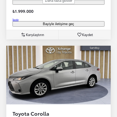
Daha fazla göster
₺1.999.000
İncele
Bayiyle iletişime geç
Karşılaştırın
Kaydet
Toyota Corolla