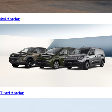
4x4 Araçlar
Ticari Araçlar