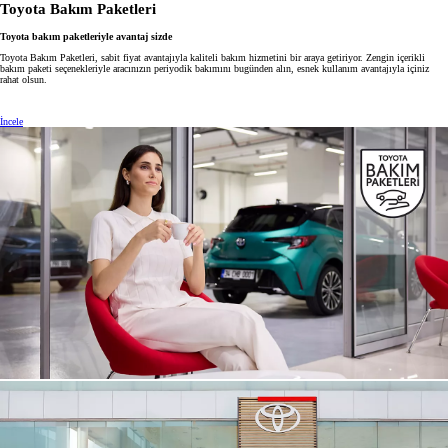
Toyota Bakım Paketleri
Toyota bakım paketleriyle avantaj sizde
Toyota Bakım Paketleri, sabit fiyat avantajıyla kaliteli bakım hizmetini bir araya getiriyor. Zengin içerikli
bakım paketi seçenekleriyle aracınızın periyodik bakımını bugünden alın, esnek kullanım avantajıyla içiniz
rahat olsun.
İncele