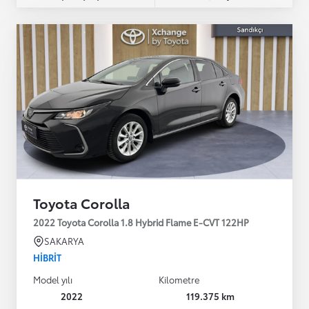
Toyota Corolla
2022 Toyota Corolla 1.8 Hybrid Flame E-CVT 122HP
SAKARYA
HIBRIT
Model yılı
Kilometre
2022
119.375 km