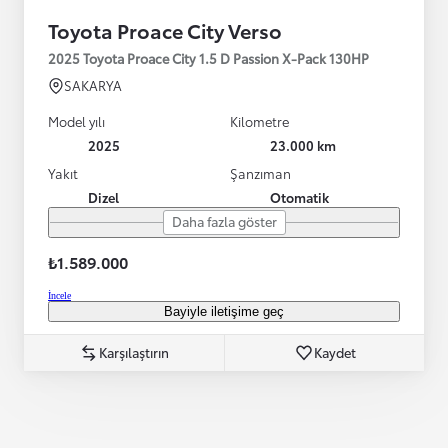
Toyota Proace City Verso
2025 Toyota Proace City 1.5 D Passion X-Pack 130HP
SAKARYA
Model yılı
Kilometre
2025
23.000 km
Yakıt
Şanzıman
Dizel
Otomatik
Daha fazla göster
₺1.589.000
İncele
Bayiyle iletişime geç
Karşılaştırın
Kaydet