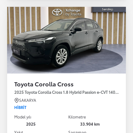
Toyota Corolla Cross
2025 Toyota Corolla Cross 1.8 Hybrid Passion e-CVT 140HP
SAKARYA
HIBRIT
Model yılı
Kilometre
2025
33.904 km
Yakıt
Şanzıman