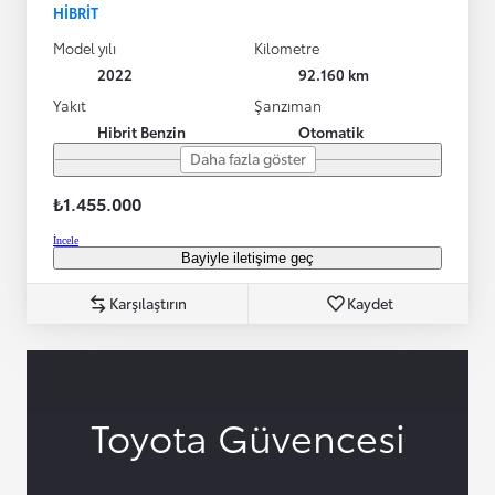
HIBRIT
Model yılı
Kilometre
2022
92.160 km
Yakıt
Şanzıman
Hibrit Benzin
Otomatik
Daha fazla göster
₺1.455.000
İncele
Bayiyle iletişime geç
Karşılaştırın
Kaydet
Toyota Güvencesi