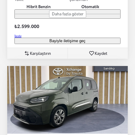
Hibrit Benzin
Otomatik
Daha fazla göster
₺2.599.000
İncele
Bayiyle iletişime geç
Karşılaştırın
Kaydet