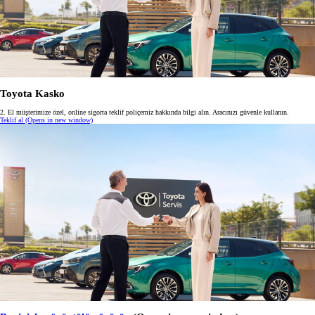
Toyota Kasko
2. El müşterimize özel, online sigorta teklif poliçemiz hakkında bilgi alın. Aracınızı güvenle kullanın.
Teklif al
(Opens in new window)