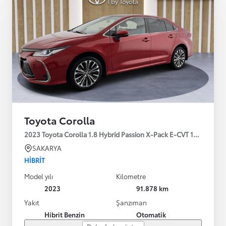
Toyota Corolla
2023 Toyota Corolla 1.8 Hybrid Passion X-Pack E-CVT 140HP
SAKARYA
HIBRIT
Model yılı
Kilometre
2023
91.878 km
Yakıt
Şanzıman
Hibrit Benzin
Otomatik