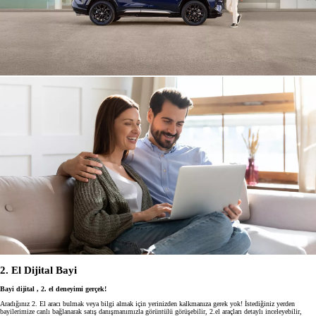
2. El Dijital Bayi
Bayi dijital , 2. el deneyimi gerçek!
Aradığınız 2. El aracı bulmak veya bilgi almak için yerinizden kalkmanıza gerek yok! İstediğiniz yerden
bayilerimize canlı bağlanarak satış danışmanımızla görüntülü görüşebilir, 2.el araçları detaylı inceleyebilir,