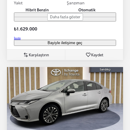
Yakıt
Şanzıman
Hibrit Benzin
Otomatik
Daha fazla göster
₺1.629.000
İncele
Bayiyle iletişime geç
Karşılaştırın
Kaydet