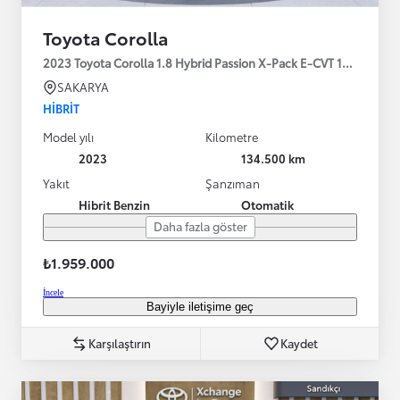
Toyota Corolla
2023 Toyota Corolla 1.8 Hybrid Passion X-Pack E-CVT 140HP
SAKARYA
HIBRIT
Model yılı
Kilometre
2023
134.500 km
Yakıt
Şanzıman
Hibrit Benzin
Otomatik
Daha fazla göster
₺1.959.000
İncele
Bayiyle iletişime geç
Karşılaştırın
Kaydet