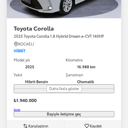
Toyota Corolla
2025 Toyota Corolla 1.8 Hybrid Dream e-CVT 140HP
KOCAELİ
HIBRIT
Model yılı
Kilometre
2025
16.988 km
Yakıt
Şanzıman
Hibrit Benzin
Otomatik
Daha fazla göster
₺1.940.000
İncele
Bayiyle iletişime geç
Karşılaştırın
Kaydet