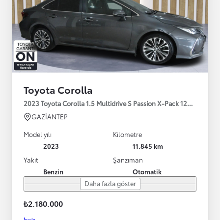
Toyota Corolla
2023 Toyota Corolla 1.5 Multidrive S Passion X-Pack 125HP
GAZİANTEP
Model yılı
Kilometre
2023
11.845 km
Yakıt
Şanzıman
Benzin
Otomatik
Daha fazla göster
₺2.180.000
İncele