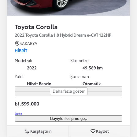
Toyota Corolla
2022 Toyota Corolla 1.8 Hybrid Dream e-CVT 122HP
SAKARYA
HIBRIT
Model yılı
Kilometre
2022
49.589 km
Yakıt
Şanzıman
Hibrit Benzin
Otomatik
Daha fazla göster
₺1.599.000
İncele
Bayiyle iletişime geç
Karşılaştırın
Kaydet