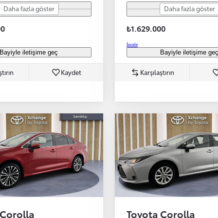
Daha fazla göster
Daha fazla göster
00
₺1.629.000
İncele
Bayiyle iletişime geç
Bayiyle iletişime ge
ştırın
Kaydet
Karşılaştırın
 Corolla
Toyota Corolla