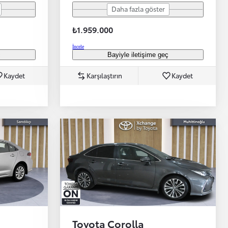
Daha fazla göster
₺1.959.000
İncele
ç
Bayiyle iletişime geç
Kaydet
Karşılaştırın
Kaydet
Toyota Corolla