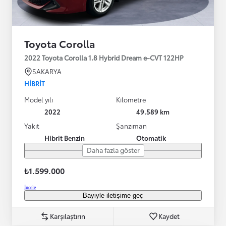
Toyota Corolla
2022 Toyota Corolla 1.8 Hybrid Dream e-CVT 122HP
SAKARYA
HIBRIT
Model yılı
Kilometre
2022
49.589 km
Yakıt
Şanzıman
Hibrit Benzin
Otomatik
Daha fazla göster
₺1.599.000
İncele
Bayiyle iletişime geç
Karşılaştırın
Kaydet