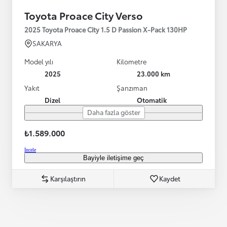
Toyota Proace City Verso
2025 Toyota Proace City 1.5 D Passion X-Pack 130HP
SAKARYA
Model yılı
Kilometre
2025
23.000 km
Yakıt
Şanzıman
Dizel
Otomatik
Daha fazla göster
₺1.589.000
İncele
Bayiyle iletişime geç
Karşılaştırın
Kaydet