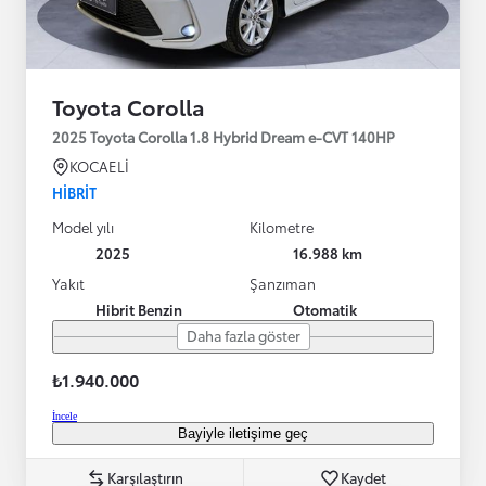
Toyota Corolla
2025 Toyota Corolla 1.8 Hybrid Dream e-CVT 140HP
KOCAELİ
HIBRIT
Model yılı
Kilometre
2025
16.988 km
Yakıt
Şanzıman
Hibrit Benzin
Otomatik
Daha fazla göster
₺1.940.000
İncele
Bayiyle iletişime geç
Karşılaştırın
Kaydet