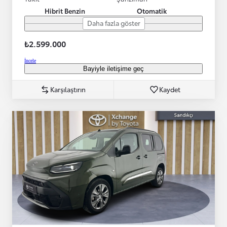
Hibrit Benzin
Otomatik
Daha fazla göster
₺2.599.000
İncele
Bayiyle iletişime geç
Karşılaştırın
Kaydet