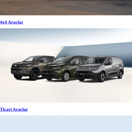
4x4 Araçlar
Ticari Araçlar