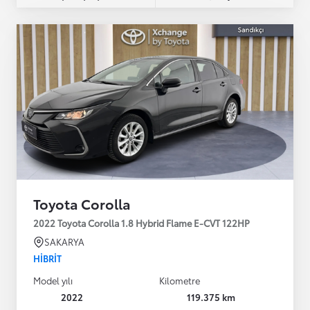
Toyota Corolla
2022 Toyota Corolla 1.8 Hybrid Flame E-CVT 122HP
SAKARYA
HIBRIT
Model yılı
Kilometre
2022
119.375 km