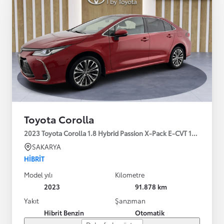
Toyota Corolla
2023 Toyota Corolla 1.8 Hybrid Passion X-Pack E-CVT 140HP
SAKARYA
HIBRIT
Model yılı
Kilometre
2023
91.878 km
Yakıt
Şanzıman
Hibrit Benzin
Otomatik