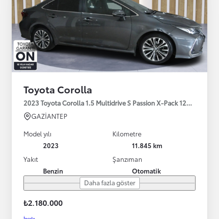
Toyota Corolla
2023 Toyota Corolla 1.5 Multidrive S Passion X-Pack 125HP
GAZİANTEP
Model yılı
Kilometre
2023
11.845 km
Yakıt
Şanzıman
Benzin
Otomatik
Daha fazla göster
₺2.180.000
İncele