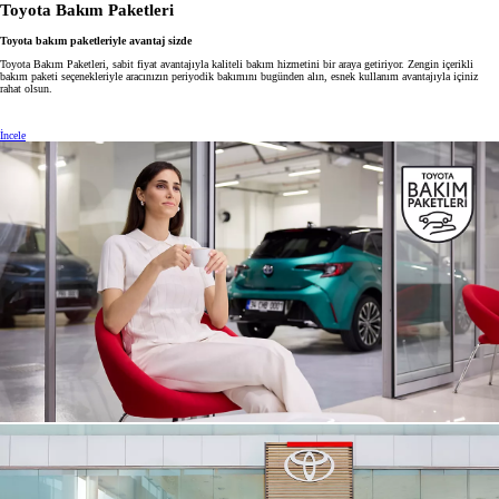
Toyota Bakım Paketleri
Toyota bakım paketleriyle avantaj sizde
Toyota Bakım Paketleri, sabit fiyat avantajıyla kaliteli bakım hizmetini bir araya getiriyor. Zengin içerikli
bakım paketi seçenekleriyle aracınızın periyodik bakımını bugünden alın, esnek kullanım avantajıyla içiniz
rahat olsun.
İncele