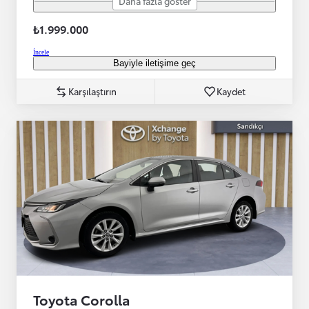
Daha fazla göster
₺1.999.000
İncele
Bayiyle iletişime geç
Karşılaştırın
Kaydet
Toyota Corolla