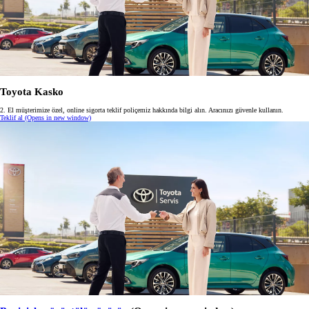
Toyota Kasko
2. El müşterimize özel, online sigorta teklif poliçemiz hakkında bilgi alın. Aracınızı güvenle kullanın.
Teklif al
(Opens in new window)