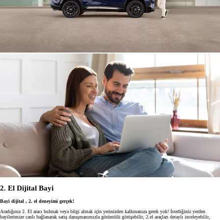
2. El Dijital Bayi
Bayi dijital , 2. el deneyimi gerçek!
Aradığınız 2. El aracı bulmak veya bilgi almak için yerinizden kalkmanıza gerek yok! İstediğiniz yerden
bayilerimize canlı bağlanarak satış danışmanımızla görüntülü görüşebilir, 2.el araçları detaylı inceleyebilir,