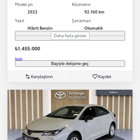
Model yılı
Kilometre
2022
92.160 km
Yakıt
Şanzıman
Hibrit Benzin
Otomatik
Daha fazla göster
₺1.455.000
İncele
Bayiyle iletişime geç
Karşılaştırın
Kaydet