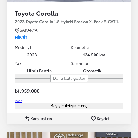
Toyota Corolla
2023 Toyota Corolla 1.8 Hybrid Passion X-Pack E-CVT 140HP
SAKARYA
HIBRIT
Model yılı
Kilometre
2023
134.500 km
Yakıt
Şanzıman
Hibrit Benzin
Otomatik
Daha fazla göster
₺1.959.000
İncele
Bayiyle iletişime geç
Karşılaştırın
Kaydet