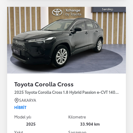
Toyota Corolla Cross
2025 Toyota Corolla Cross 1.8 Hybrid Passion e-CVT 140HP
SAKARYA
HIBRIT
Model yılı
Kilometre
2025
33.904 km
Yakıt
Şanzıman