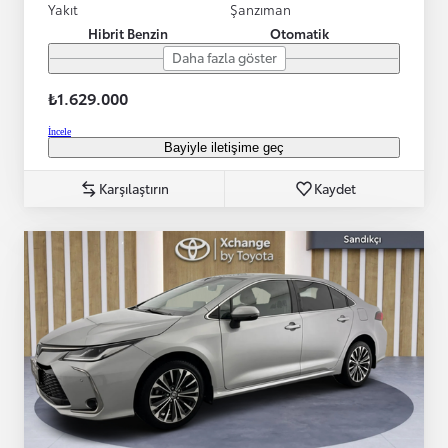
Yakıt
Şanzıman
Hibrit Benzin
Otomatik
Daha fazla göster
₺1.629.000
İncele
Bayiyle iletişime geç
Karşılaştırın
Kaydet