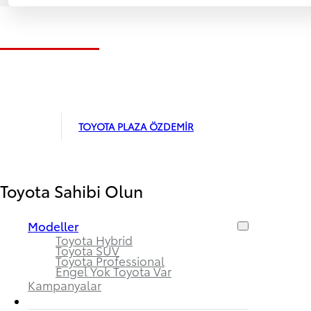
2. El Araçlar
Pazartesi - Cuma
08:30 - 18:00
TOYOTA PLAZA ÖZDEMİR
Toyota Sahibi Olun
Modeller
Toyota Hybrid
Toyota SUV
Toyota Professional
Engel Yok Toyota Var
Kampanyalar