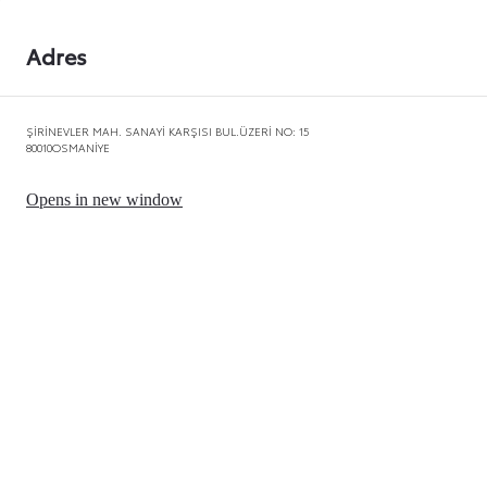
Adres
ŞİRİNEVLER MAH. SANAYİ KARŞISI BUL.ÜZERİ NO: 15
80010
OSMANİYE
Opens in new window