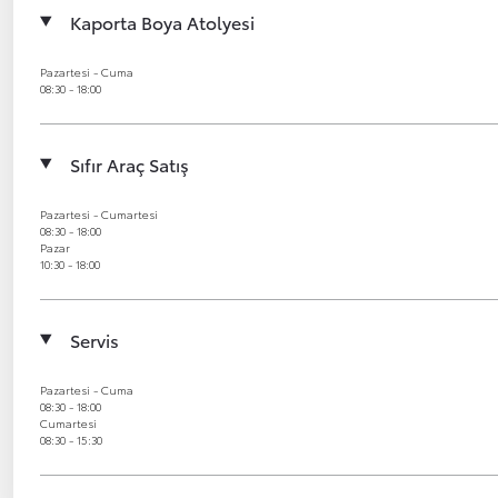
Kaporta Boya Atolyesi
Pazartesi - Cuma
08:30 - 18:00
Sıfır Araç Satış
Pazartesi - Cumartesi
08:30 - 18:00
Pazar
10:30 - 18:00
Servis
Pazartesi - Cuma
08:30 - 18:00
Cumartesi
08:30 - 15:30