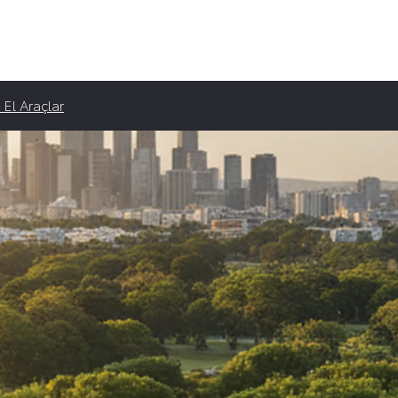
ampanyaları
 El Araçlar