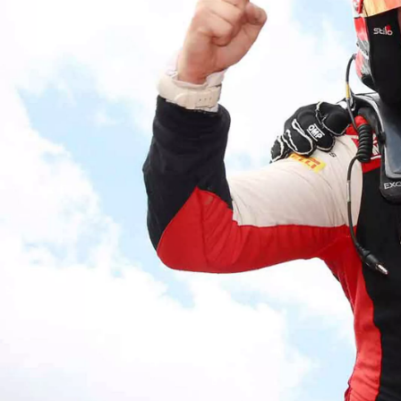
Yeni Hilux Yakında
Haberdar olun