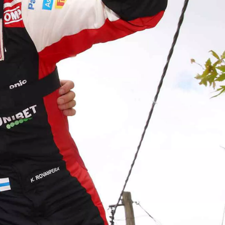
Bayinizle görüntülü görüşün
Toyota kirala: Rent a Toyota