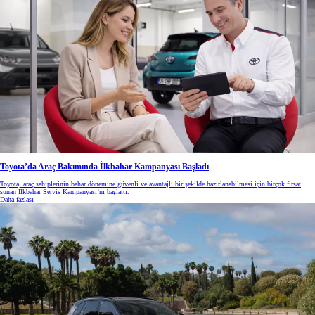
Toyota’da Araç Bakımında İlkbahar Kampanyası Başladı
Toyota, araç sahiplerinin bahar dönemine güvenli ve avantajlı bir şekilde hazırlanabilmesi için birçok fırsat
sunan İlkbahar Servis Kampanyası’nı başlattı.
Daha fazlası