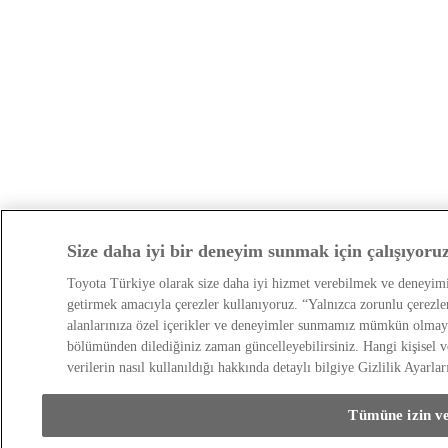
Size daha iyi bir deneyim sunmak için çalışıyoru
Toyota Türkiye olarak size daha iyi hizmet verebilmek ve deneyimini
getirmek amacıyla çerezler kullanıyoruz. “Yalnızca zorunlu çerezler
alanlarınıza özel içerikler ve deneyimler sunmamız mümkün olmayac
bölümünden dilediğiniz zaman güncelleyebilirsiniz. Hangi kişisel ver
verilerin nasıl kullanıldığı hakkında detaylı bilgiye Gizlilik Ayarlar
Tümüne izin v