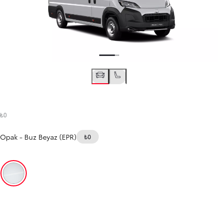
₺0
Opak
-
Buz Beyaz (EPR)
₺0
Buz Beyaz (EPR)