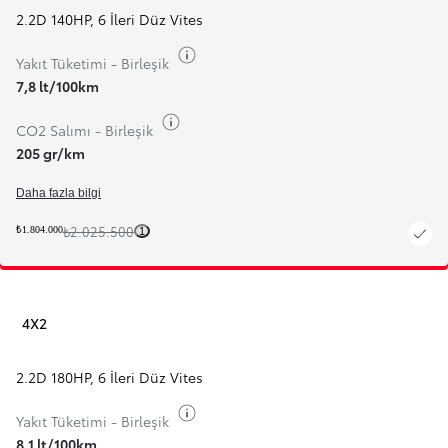
2.2D 140HP
,
6 İleri Düz Vites
Yakıt bilgilerini değiştir
Yakıt Tüketimi - Birleşik
7,8 lt/100km
Yakıt bilgilerini değiştir
CO2 Salımı - Birleşik
205 gr/km
Daha fazla bilgi
₺2.025.500
₺1.804.000
1
4X2
2.2D 180HP
,
6 İleri Düz Vites
Yakıt bilgilerini değiştir
Yakıt Tüketimi - Birleşik
8,1 lt/100km