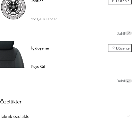
Jantlar
Düzenle
Jantlar
16" Çelik Jantlar
Dahil
İç döşeme
Düzenle
İç döşeme
Koyu Gri
Dahil
Özellikler
Teknik özellikler