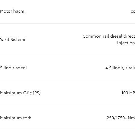
Motor hacmi
cc
Common rail diesel direct
Yakıt Sistemi
injection
Silindir adedi
4 Silindir, sıralı
Maksimum Güç (PS)
100 HP
Maksimum tork
250/1750- Nm