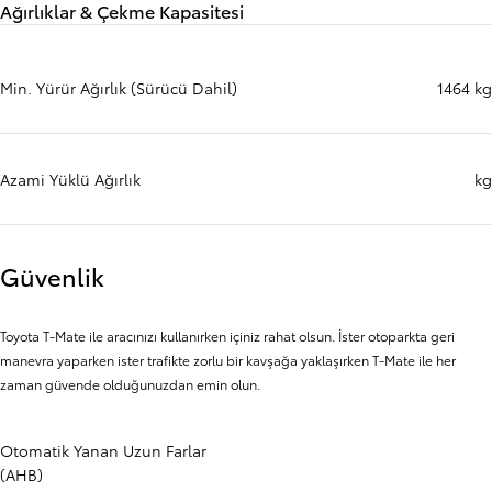
Ağırlıklar & Çekme Kapasitesi
Min. Yürür Ağırlık (Sürücü Dahil)
1464 kg
Azami Yüklü Ağırlık
kg
Güvenlik
Toyota T-Mate ile aracınızı kullanırken içiniz rahat olsun. İster otoparkta geri
manevra yaparken ister trafikte zorlu bir kavşağa yaklaşırken T-Mate ile her
zaman güvende olduğunuzdan emin olun.
Otomatik Yanan Uzun Farlar
(AHB)