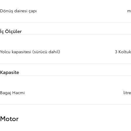
Dönüş dairesi çapı
m
İç Ölçüler
Yolcu kapasitesi (sürücü dahil)
3 Koltuk
Kapasite
Bagaj Hacmi
litre
Motor