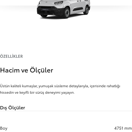
ÖZELLIKLER
Hacim ve Ölçüler
Üstün kaliteli kumaşlar, yumuşak süsleme detaylarıyla, içerisinde rahatlığı
hissedin ve keyifli bir sürüş deneyimi yaşayın.
Dış Ölçüler
Boy
4751 mm