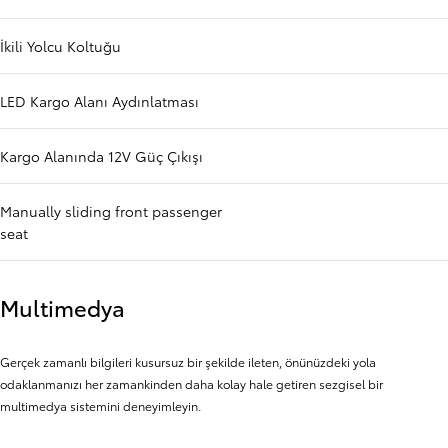
İkili Yolcu Koltuğu
LED Kargo Alanı Aydınlatması
Kargo Alanında 12V Güç Çıkışı
Manually sliding front passenger
seat
Multimedya
Gerçek zamanlı bilgileri kusursuz bir şekilde ileten, önünüzdeki yola
odaklanmanızı her zamankinden daha kolay hale getiren sezgisel bir
multimedya sistemini deneyimleyin.