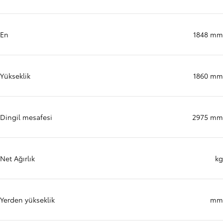
En
1848 mm
Yükseklik
1860 mm
Dingil mesafesi
2975 mm
Net Ağırlık
kg
Yerden yükseklik
mm