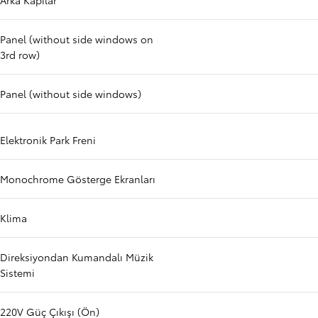
Arka Kapılar
Panel (without side windows on
3rd row)
Panel (without side windows)
Elektronik Park Freni
Monochrome Gösterge Ekranları
Klima
Direksiyondan Kumandalı Müzik
Sistemi
220V Güç Çıkışı (Ön)