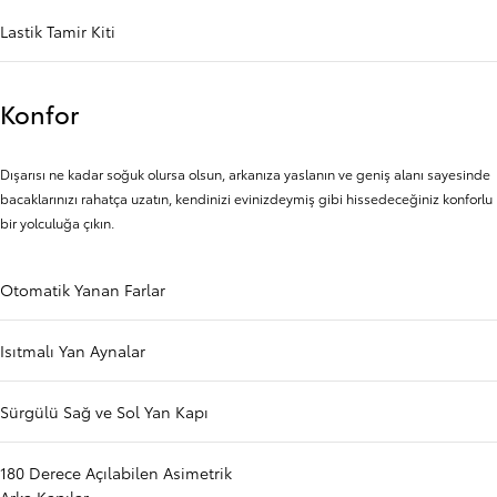
Lastik Tamir Kiti
Konfor
Dışarısı ne kadar soğuk olursa olsun, arkanıza yaslanın ve geniş alanı sayesinde
bacaklarınızı rahatça uzatın, kendinizi evinizdeymiş gibi hissedeceğiniz konforlu
bir yolculuğa çıkın.
Otomatik Yanan Farlar
Isıtmalı Yan Aynalar
Sürgülü Sağ ve Sol Yan Kapı
180 Derece Açılabilen Asimetrik