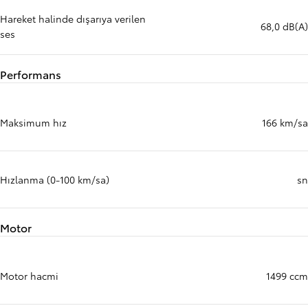
Hareket halinde dışarıya verilen
68,0 dB(A)
ses
Performans
Maksimum hız
166 km/sa
Hızlanma (0-100 km/sa)
sn
Motor
Motor hacmi
1499 ccm