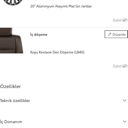
20" Alüminyum Alaşımlı Mat Gri Jantlar
Dahil
İç döşeme
Düzenle
İç döşeme
Koyu Kestane Deri Döşeme (LB40)
Dahil
Özellikler
Teknik özellikler
İç Donanım