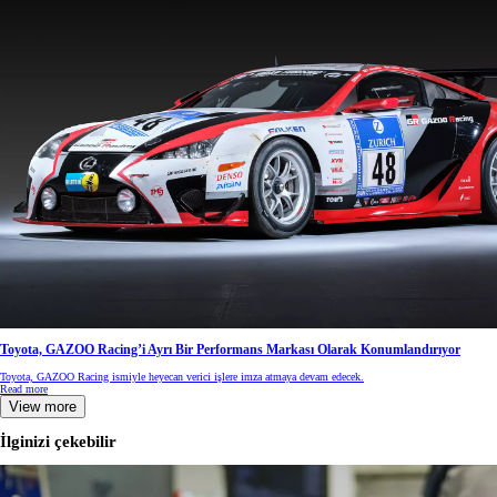
Toyota, GAZOO Racing’i Ayrı Bir Performans Markası Olarak Konumlandırıyor
Toyota, GAZOO Racing ismiyle heyecan verici işlere imza atmaya devam edecek.
Read more
View more
İlginizi çekebilir