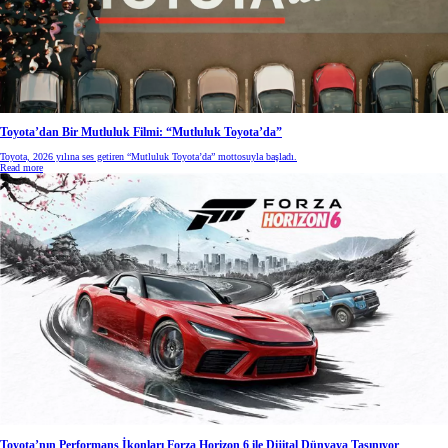
Toyota’dan Bir Mutluluk Filmi: “Mutluluk Toyota’da”
Toyota, 2026 yılına ses getiren “Mutluluk Toyota’da” mottosuyla başladı.
Read more
Toyota’nın Performans İkonları Forza Horizon 6 ile Dijital Dünyaya Taşınıyor