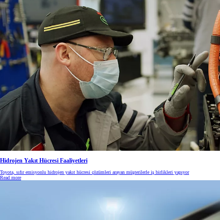
Hidrojen Yakıt Hücresi Faaliyetleri
Toyota, sıfır emisyonlu hidrojen yakıt hücresi çözümleri arayan müşterilerle iş birlikleri yapıyor
Read more