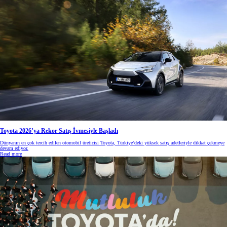
Toyota 2026’ya Rekor Satış İvmesiyle Başladı
Dünyanın en çok tercih edilen otomobil üreticisi Toyota, Türkiye’deki yüksek satış adetleriyle dikkat çekmeye
devam ediyor.
Read more