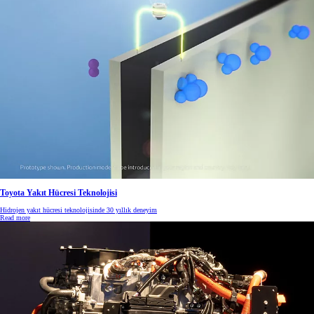
Toyota Yakıt Hücresi Teknolojisi
Hidrojen yakıt hücresi teknolojisinde 30 yıllık deneyim
Read more