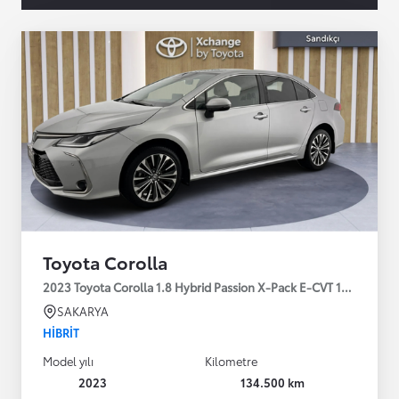
Toyota Corolla
2023 Toyota Corolla 1.8 Hybrid Passion X-Pack E-CVT 140HP
SAKARYA
HIBRIT
Model yılı
Kilometre
2023
134.500 km