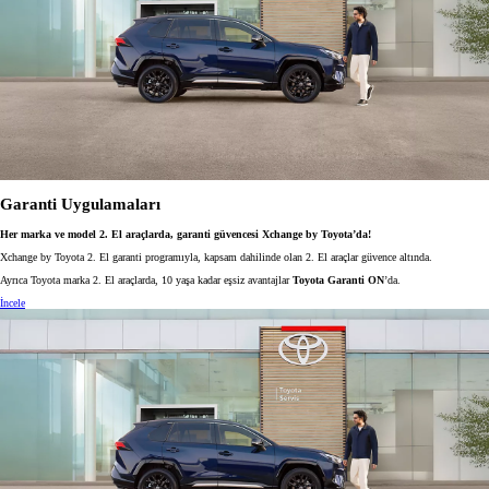
Garanti Uygulamaları
Her marka ve model 2. El araçlarda, garanti güvencesi Xchange by Toyota’da!
Xchange by Toyota 2. El garanti programıyla, kapsam dahilinde olan 2. El araçlar güvence altında.
Ayrıca Toyota marka 2. El araçlarda, 10 yaşa kadar eşsiz avantajlar
Toyota Garanti ON
’da.
İncele