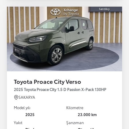
Toyota Proace City Verso
2025 Toyota Proace City 1.5 D Passion X-Pack 130HP
SAKARYA
Model yılı
Kilometre
2025
23.000 km
Yakıt
Şanzıman