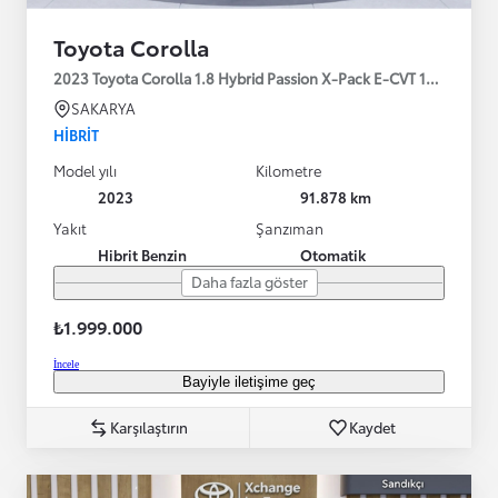
Toyota Corolla
2023 Toyota Corolla 1.8 Hybrid Passion X-Pack E-CVT 140HP
SAKARYA
HIBRIT
Model yılı
Kilometre
2023
91.878 km
Yakıt
Şanzıman
Hibrit Benzin
Otomatik
Daha fazla göster
₺1.999.000
İncele
Bayiyle iletişime geç
Karşılaştırın
Kaydet