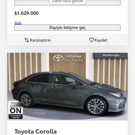
Daha fazla göster
₺1.629.000
İncele
Bayiyle iletişime geç
Karşılaştırın
Kaydet
Toyota Corolla