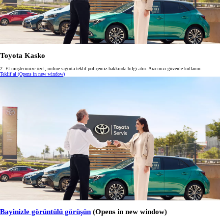
Toyota Kasko
2. El müşterimize özel, online sigorta teklif poliçemiz hakkında bilgi alın. Aracınızı güvenle kullanın.
Teklif al
(Opens in new window)
Bayinizle görüntülü görüşün
(Opens in new window)