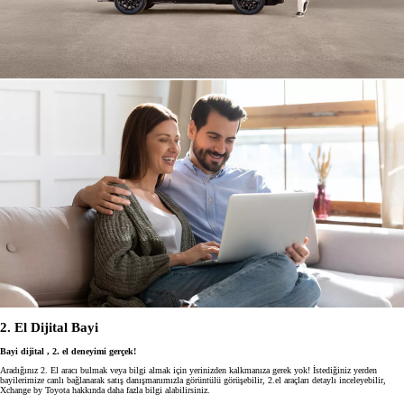
2. El Dijital Bayi
Bayi dijital , 2. el deneyimi gerçek!
Aradığınız 2. El aracı bulmak veya bilgi almak için yerinizden kalkmanıza gerek yok! İstediğiniz yerden
bayilerimize canlı bağlanarak satış danışmanımızla görüntülü görüşebilir, 2.el araçları detaylı inceleyebilir,
Xchange by Toyota hakkında daha fazla bilgi alabilirsiniz.