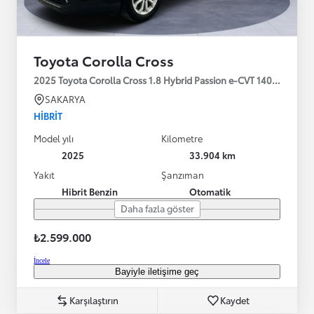
Toyota Corolla Cross
2025 Toyota Corolla Cross 1.8 Hybrid Passion e-CVT 140HP
SAKARYA
HIBRIT
Model yılı
Kilometre
2025
33.904 km
Yakıt
Şanzıman
Hibrit Benzin
Otomatik
Daha fazla göster
₺2.599.000
İncele
Bayiyle iletişime geç
Karşılaştırın
Kaydet