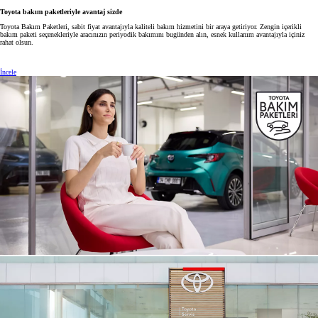
Toyota bakım paketleriyle avantaj sizde
Toyota Bakım Paketleri, sabit fiyat avantajıyla kaliteli bakım hizmetini bir araya getiriyor. Zengin içerikli
bakım paketi seçenekleriyle aracınızın periyodik bakımını bugünden alın, esnek kullanım avantajıyla içiniz
rahat olsun.
İncele