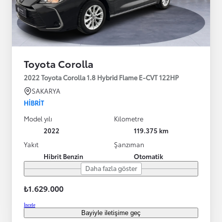
Toyota Corolla
2022 Toyota Corolla 1.8 Hybrid Flame E-CVT 122HP
SAKARYA
HIBRIT
Model yılı
Kilometre
2022
119.375 km
Yakıt
Şanzıman
Hibrit Benzin
Otomatik
Daha fazla göster
₺1.629.000
İncele
Bayiyle iletişime geç