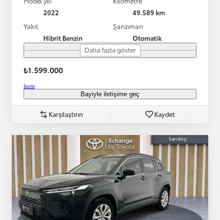
Model yılı
Kilometre
2022
49.589 km
Yakıt
Şanzıman
Hibrit Benzin
Otomatik
Daha fazla göster
₺1.599.000
İncele
Bayiyle iletişime geç
Karşılaştırın
Kaydet