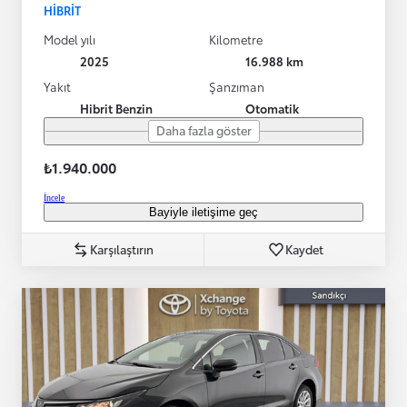
HIBRIT
Model yılı
Kilometre
2025
16.988 km
Yakıt
Şanzıman
Hibrit Benzin
Otomatik
Daha fazla göster
₺1.940.000
İncele
Bayiyle iletişime geç
Karşılaştırın
Kaydet