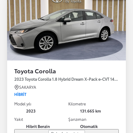
Toyota Corolla
2023 Toyota Corolla 1.8 Hybrid Dream X-Pack e-CVT 140HP
SAKARYA
HIBRIT
Model yılı
Kilometre
2023
131.665 km
Yakıt
Şanzıman
Hibrit Benzin
Otomatik