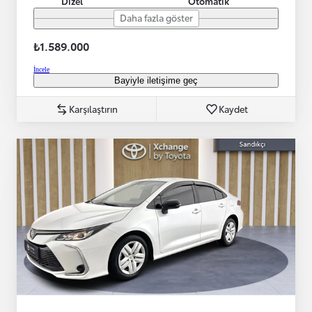
Dizel
Otomatik
Daha fazla göster
₺1.589.000
İncele
Bayiyle iletişime geç
Karşılaştırın
Kaydet