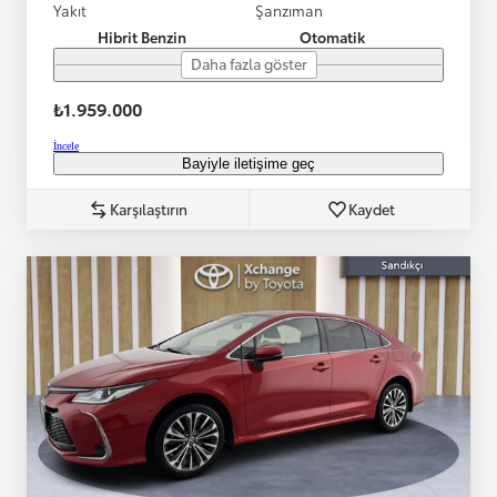
Yakıt
Şanzıman
Hibrit Benzin
Otomatik
Daha fazla göster
₺1.959.000
İncele
Bayiyle iletişime geç
Karşılaştırın
Kaydet