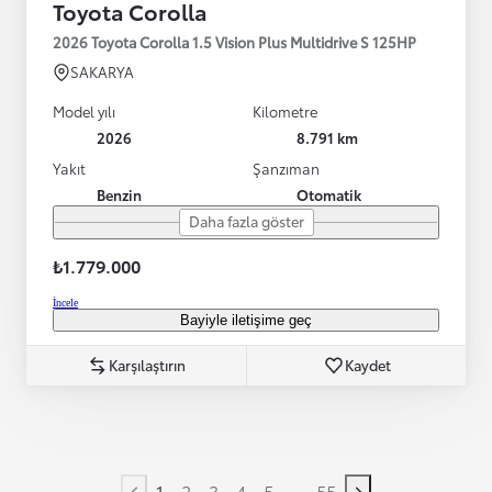
Toyota Corolla
2026 Toyota Corolla 1.5 Vision Plus Multidrive S 125HP
SAKARYA
Model yılı
Kilometre
2026
8.791 km
Yakıt
Şanzıman
Benzin
Otomatik
Daha fazla göster
₺1.779.000
İncele
Bayiyle iletişime geç
Karşılaştırın
Kaydet
...
1
2
3
4
5
55