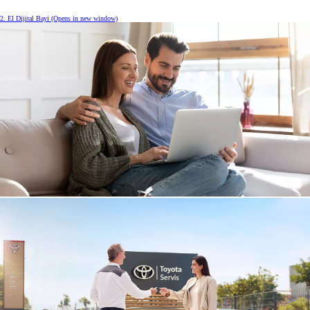
2. El Dijital Bayi
(Opens in new window)