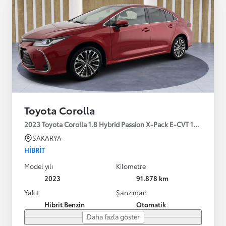
Toyota Corolla
2023 Toyota Corolla 1.8 Hybrid Passion X-Pack E-CVT 140HP
SAKARYA
HIBRIT
Model yılı
Kilometre
2023
91.878 km
Yakıt
Şanzıman
Hibrit Benzin
Otomatik
Daha fazla göster