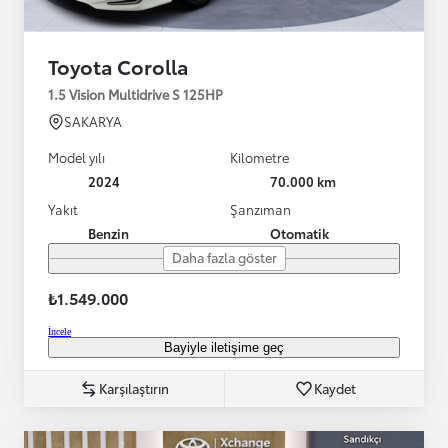
Toyota Corolla
1.5 Vision Multidrive S 125HP
SAKARYA
Model yılı
Kilometre
2024
70.000 km
Yakıt
Şanzıman
Benzin
Otomatik
Daha fazla göster
₺1.549.000
İncele
Bayiyle iletişime geç
Karşılaştırın
Kaydet