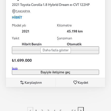
2021 Toyota Corolla 1.8 Hybrid Dream e-CVT 122HP
SAKARYA
HIBRIT
Model yılı
Kilometre
2021
45.198 km
Yakıt
Şanzıman
Hibrit Benzin
Otomatik
Daha fazla göster
₺1.699.000
İncele
Bayiyle iletişime geç
Karşılaştırın
Kaydet
...
1
2
3
4
5
54