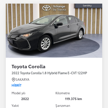
Toyota Corolla
2022 Toyota Corolla 1.8 Hybrid Flame E-CVT 122HP
SAKARYA
HIBRIT
Model yılı
Kilometre
2022
119.375 km
Yakıt
Şanzıman