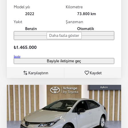
Model yılı
Kilometre
2022
73.800 km
Yakıt
Şanzıman
Benzin
Otomatik
Daha fazla göster
₺1.465.000
İncele
Bayiyle iletişime geç
Karşılaştırın
Kaydet