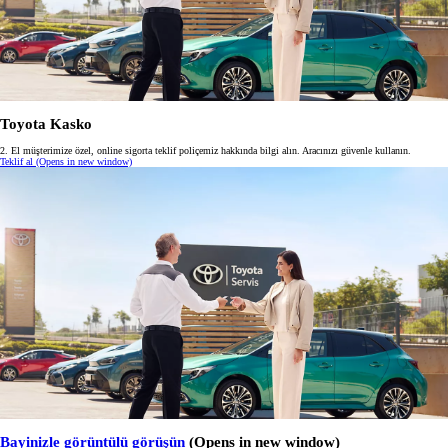
Toyota Kasko
2. El müşterimize özel, online sigorta teklif poliçemiz hakkında bilgi alın. Aracınızı güvenle kullanın.
Teklif al
(Opens in new window)
Bayinizle görüntülü görüşün
(Opens in new window)