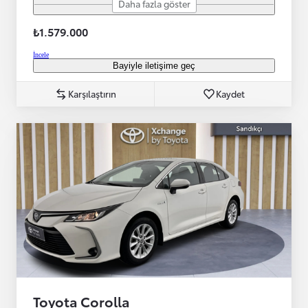
Daha fazla göster
₺1.579.000
İncele
Bayiyle iletişime geç
Karşılaştırın
Kaydet
Toyota Corolla