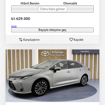
Hibrit Benzin
Otomatik
Daha fazla göster
₺1.629.000
İncele
Bayiyle iletişime geç
Karşılaştırın
Kaydet