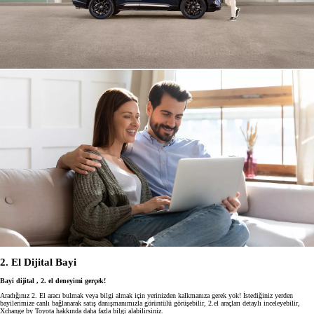
2. El Dijital Bayi
Bayi dijital , 2. el deneyimi gerçek!
Aradığınız 2. El aracı bulmak veya bilgi almak için yerinizden kalkmanıza gerek yok! İstediğiniz yerden
bayilerimize canlı bağlanarak satış danışmanımızla görüntülü görüşebilir, 2.el araçları detaylı inceleyebilir,
Xchange by Toyota hakkında daha fazla bilgi alabilirsiniz.