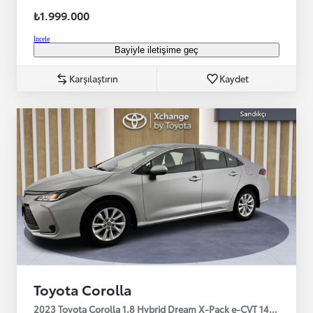
₺1.999.000
İncele
Bayiyle iletişime geç
Karşılaştırın
Kaydet
Toyota Corolla
2023 Toyota Corolla 1.8 Hybrid Dream X-Pack e-CVT 140HP