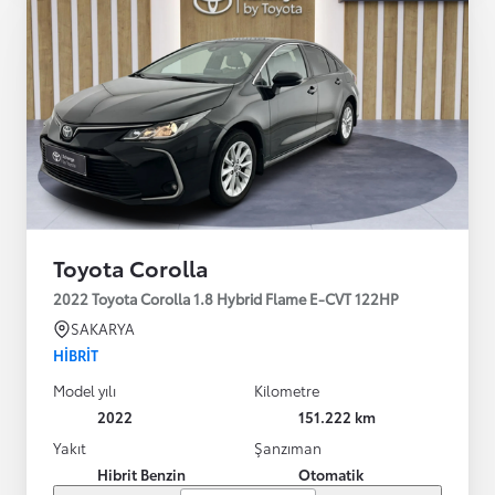
Toyota Corolla
2022 Toyota Corolla 1.8 Hybrid Flame E-CVT 122HP
SAKARYA
HIBRIT
Model yılı
Kilometre
2022
151.222 km
Yakıt
Şanzıman
Hibrit Benzin
Otomatik