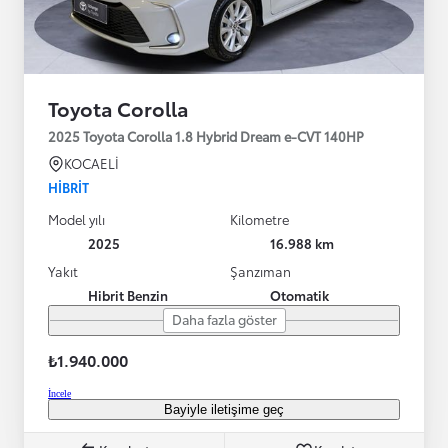
Toyota Corolla
2025 Toyota Corolla 1.8 Hybrid Dream e-CVT 140HP
KOCAELİ
HIBRIT
Model yılı
Kilometre
2025
16.988 km
Yakıt
Şanzıman
Hibrit Benzin
Otomatik
Daha fazla göster
₺1.940.000
İncele
Bayiyle iletişime geç