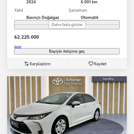
2024
6.001 km
Yakıt
Şanzıman
Basınçlı Doğalgaz
Otomatik
Daha fazla göster
₺2.220.000
İncele
Bayiyle iletişime geç
Karşılaştırın
Kaydet