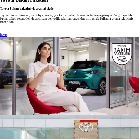
Toyota Bakım Paketleri
Toyota bakım paketleriyle avantaj sizde
Toyota Bakım Paketleri, sabit fiyat avantajıyla kaliteli bakım hizmetini bir araya getiriyor. Zengin içerikli
bakım paketi seçenekleriyle aracınızın periyodik bakımını bugünden alın, esnek kullanım avantajıyla içiniz
rahat olsun.
İncele