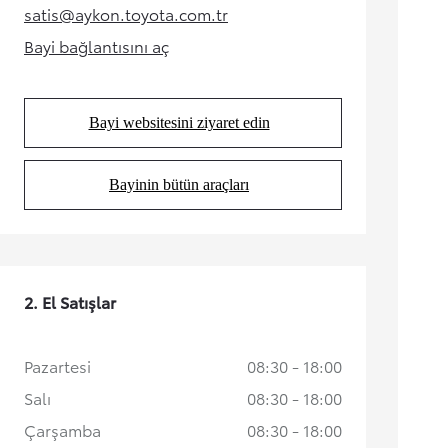
satis@aykon.toyota.com.tr
(Opens in new tab)
Bayi bağlantısını aç
(Opens in new tab)
Bayi websitesini ziyaret edin
(Opens in new tab)
Bayinin bütün araçları
(Opens in new tab)
Yeni RAV4
HYBRID
İlk siz haberdar olun
2. El Satışlar
Pazartesi
08:30 - 18:00
Salı
08:30 - 18:00
Çarşamba
08:30 - 18:00