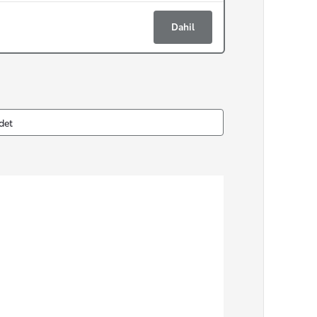
Dahil
det