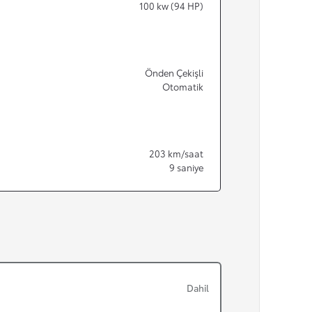
100
kw (94 HP)
Önden Çekişli
Otomatik
203
km/saat
9
saniye
Dahil