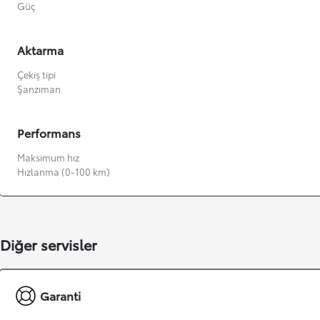
Güç
Aktarma
Çekiş tipi
Şanzıman
Performans
Maksimum hız
Hızlanma (0-100 km)
Diğer servisler
Garanti