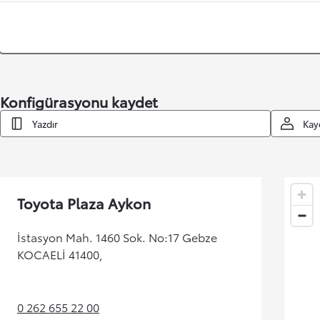
Konfigürasyonu kaydet
Yazdır
Kay
Toyota Plaza Aykon
İstasyon Mah. 1460 Sok. No:17 Gebze
KOCAELİ 41400,
0 262 655 22 00
(Opens in new tab)