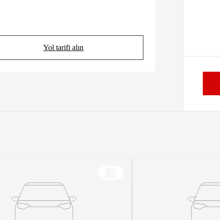
Yol tarifi alın
(Opens in new tab)