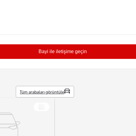
Bayi ile iletişime geçin
Tüm arabaları görüntüle