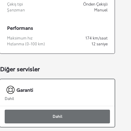
Çekiş tipi
Önden Çekişli
Şanzıman
Manuel
Performans
Maksimum hız
174
km/saat
Hızlanma (0-100 km)
12
saniye
Diğer servisler
Garanti
Dahil
Dahil