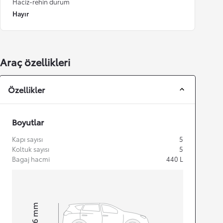
Haciz-rehin durum
Hayır
Araç özellikleri
Özellikler
Boyutlar
Kapı sayısı
5
Koltuk sayısı
5
Bagaj hacmi
440
L
mm