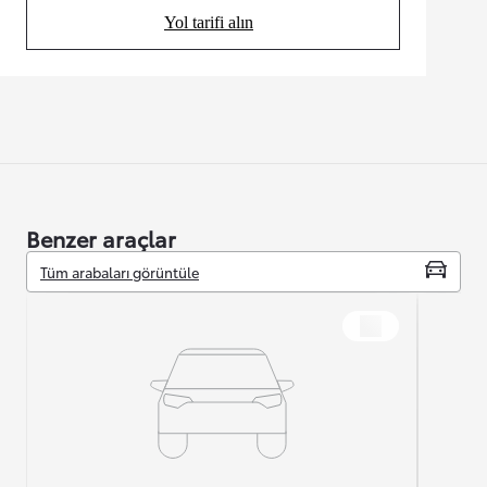
Yol tarifi alın
(Opens in new tab)
Benzer araçlar
Tüm arabaları görüntüle