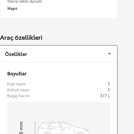
Haciz-rehin durum
Hayır
Araç özellikleri
Özellikler
Boyutlar
Kapı sayısı
5
Koltuk sayısı
5
Bagaj hacmi
377
L
mm