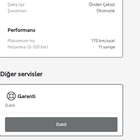
Çekiş tipi
Önden Çekişli
Şanzıman
Otomatik
Performans
Maksimum hız
170
km/saat
Hızlanma (0-100 km)
11
saniye
Diğer servisler
Garanti
Dahil
Dahil