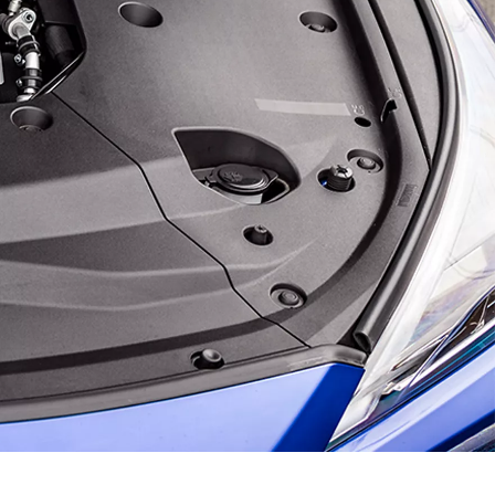
Bayinizle görüntülü görüşün
Toyota kirala: Rent a Toyota