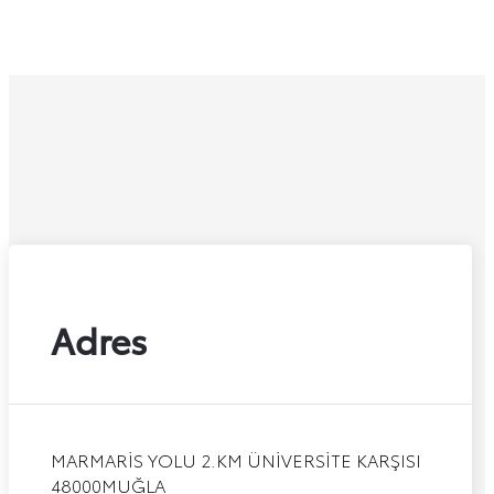
Adres
MARMARİS YOLU 2.KM ÜNİVERSİTE KARŞISI
48000
MUĞLA