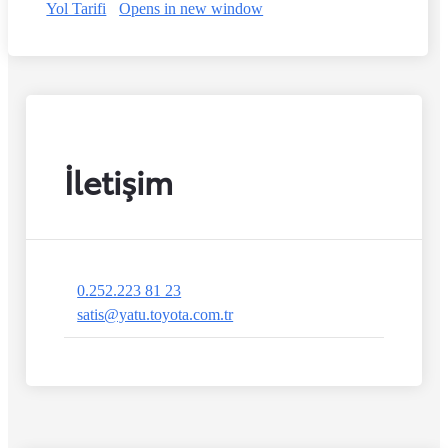
Yol Tarifi
Opens in new window
İletişim
0.252.223 81 23
satis@yatu.toyota.com.tr