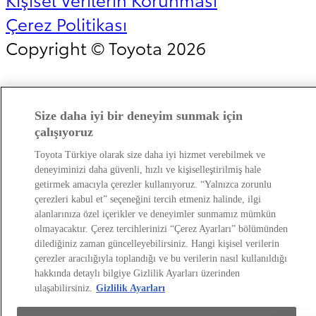
Çerez Politikası
Copyright © Toyota 2026
Size daha iyi bir deneyim sunmak için
çalışıyoruz
Toyota Türkiye olarak size daha iyi hizmet verebilmek ve
deneyiminizi daha güvenli, hızlı ve kişiselleştirilmiş hale
getirmek amacıyla çerezler kullanıyoruz. “Yalnızca zorunlu
çerezleri kabul et” seçeneğini tercih etmeniz halinde, ilgi
alanlarınıza özel içerikler ve deneyimler sunmamız mümkün
olmayacaktır. Çerez tercihlerinizi “Çerez Ayarları” bölümünden
dilediğiniz zaman güncelleyebilirsiniz. Hangi kişisel verilerin
çerezler aracılığıyla toplandığı ve bu verilerin nasıl kullanıldığı
hakkında detaylı bilgiye Gizlilik Ayarları üzerinden
ulaşabilirsiniz.
Gizlilik Ayarları