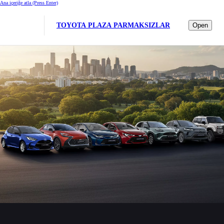
Ana içeriğe atla
(Press Enter)
TOYOTA PLAZA PARMAKSIZLAR
Open