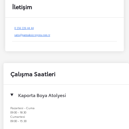
İletişim
0 256 226 44 44
satis@parmaksiz.toyota.com.tr
Çalışma Saatleri
Kaporta Boya Atolyesi
Pazartesi - Cuma
09:00 - 18:30
Cumartesi
09:00 - 15:30