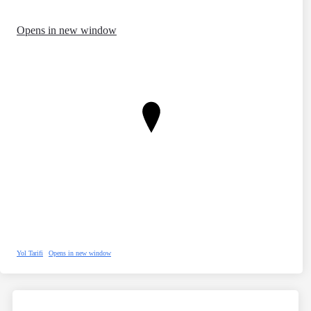
Opens in new window
Yol Tarifi
Opens in new window