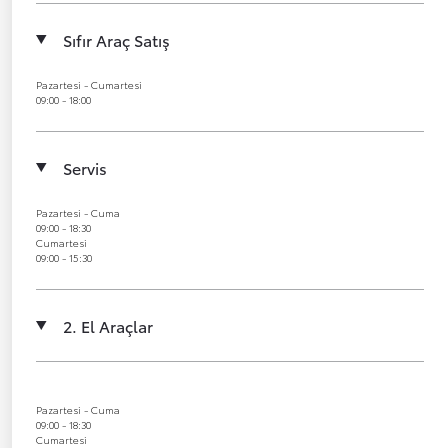
Sıfır Araç Satış
Pazartesi - Cumartesi
09:00 - 18:00
Servis
Pazartesi - Cuma
09:00 - 18:30
Cumartesi
09:00 - 15:30
2. El Araçlar
Pazartesi - Cuma
09:00 - 18:30
Cumartesi