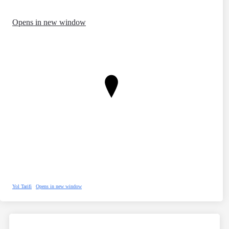
Opens in new window
Yol Tarifi
Opens in new window