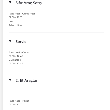
Sıfır Araç Satış
Pazartesi - Cumartesi
09:00 - 18:00
Pazar
10:00 - 18:00
Servis
Pazartesi - Cuma
09:00 - 17:45
Cumartesi
09:00 - 15:45
2. El Araçlar
Pazartesi - Pazar
09:00 - 16:00