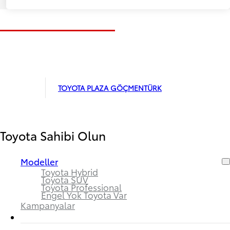
TOYOTA PLAZA GÖÇMENTÜRK
Toyota Sahibi Olun
Modeller
Toyota Hybrid
Toyota SUV
Toyota Professional
Engel Yok Toyota Var
Kampanyalar