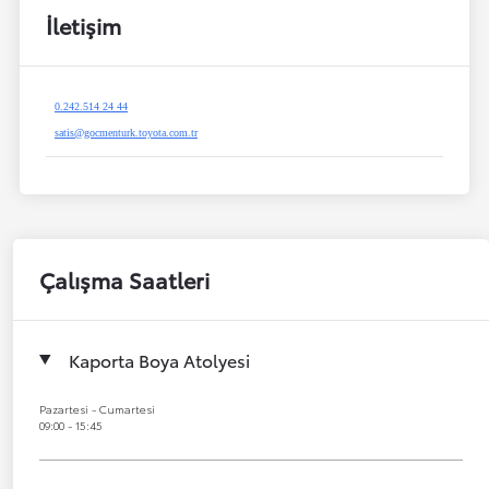
İletişim
0.242.514 24 44
satis@gocmenturk.toyota.com.tr
Çalışma Saatleri
Kaporta Boya Atolyesi
Pazartesi - Cumartesi
09:00 - 15:45