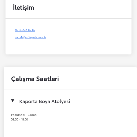
İletişim
0216 222 15 15
satis1@asf.toyota.com.tr
Çalışma Saatleri
Kaporta Boya Atolyesi
Pazartesi - Cuma
08:30 - 18:00