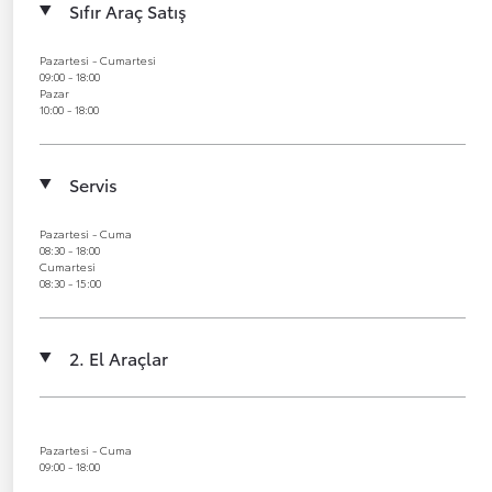
Sıfır Araç Satış
Pazartesi - Cumartesi
09:00 - 18:00
Pazar
10:00 - 18:00
Servis
Pazartesi - Cuma
08:30 - 18:00
Cumartesi
08:30 - 15:00
2. El Araçlar
Pazartesi - Cuma
09:00 - 18:00