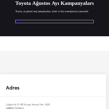
Toyota Ağustos Ayı Kampanyaları
Toyota, en güncel araç kampanyaları, kredi ve faiz avantajlarıyla yanınızda!
İncele
Adres
Soğanlik D-100 Kuzey Yanyol No: 30/B
34880
İSTANBUL