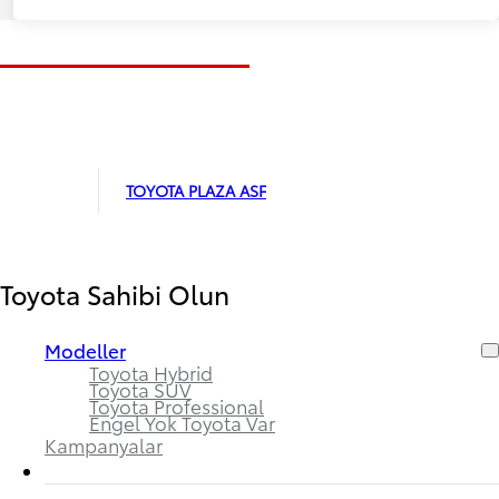
TOYOTA PLAZA ASF
Toyota Sahibi Olun
Modeller
Toyota Hybrid
Toyota SUV
Toyota Professional
Engel Yok Toyota Var
Kampanyalar