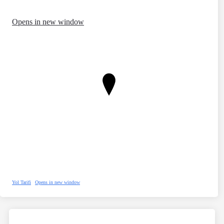
Opens in new window
Yol Tarifi
Opens in new window