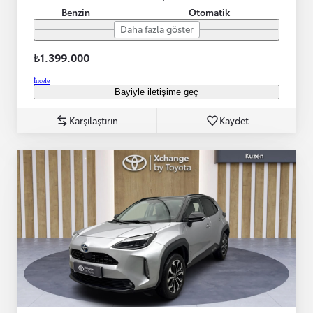
Benzin
Otomatik
Daha fazla göster
₺1.399.000
İncele
Bayiyle iletişime geç
Karşılaştırın
Kaydet