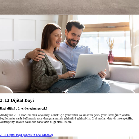
2. El Dijital Bayi
Bayi dijital , 2. el deneyimi gerçek!
Aradığınız 2. El aracı bulmak veya bilgi almak için yerinizden kalkmanıza gerek yok! İstediğiniz yerden
bayilerimize canlı bağlanarak satış danışmanımızla görüntülü görüşebilir, 2.el araçları detaylı inceleyebilir,
Xchange by Toyota hakkında daha fazla bilgi alabilirsiniz.
2. El Dijital Bayi
(Opens in new window)