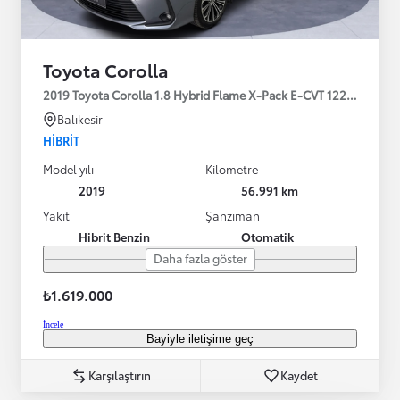
Toyota Corolla
2019 Toyota Corolla 1.8 Hybrid Flame X-Pack E-CVT 122HP
Balıkesir
HIBRIT
Model yılı
Kilometre
2019
56.991 km
Yakıt
Şanzıman
Hibrit Benzin
Otomatik
Daha fazla göster
₺1.619.000
İncele
Bayiyle iletişime geç
Karşılaştırın
Kaydet