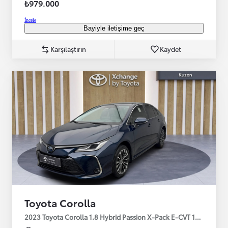
₺979.000
İncele
Bayiyle iletişime geç
Karşılaştırın
Kaydet
Toyota Corolla
2023 Toyota Corolla 1.8 Hybrid Passion X-Pack E-CVT 140HP