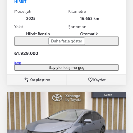
HIBRIT
Model yılı
Kilometre
2025
16.652 km
Yakıt
Şanzıman
Hibrit Benzin
Otomatik
Daha fazla göster
₺1.929.000
İncele
Bayiyle iletişime geç
Karşılaştırın
Kaydet