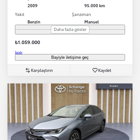
2009
95.000 km
Yakıt
Şanzıman
Benzin
Manuel
Daha fazla göster
₺1.059.000
İncele
Bayiyle iletişime geç
Karşılaştırın
Kaydet