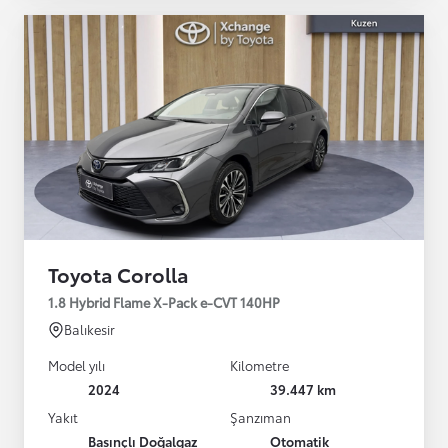
Toyota Corolla
1.8 Hybrid Flame X-Pack e-CVT 140HP
Balıkesir
Model yılı
Kilometre
2024
39.447 km
Yakıt
Şanzıman
Basınçlı Doğalgaz
Otomatik