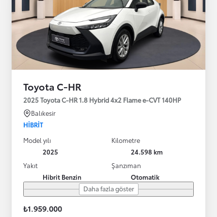
Toyota C-HR
2025 Toyota C-HR 1.8 Hybrid 4x2 Flame e-CVT 140HP
Balıkesir
HIBRIT
Model yılı
Kilometre
2025
24.598 km
Yakıt
Şanzıman
Hibrit Benzin
Otomatik
Daha fazla göster
₺1.959.000