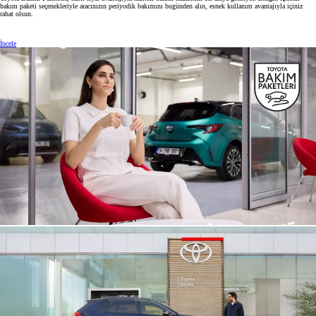
bakım paketi seçenekleriyle aracınızın periyodik bakımını bugünden alın, esnek kullanım avantajıyla içiniz
rahat olsun.
İncele