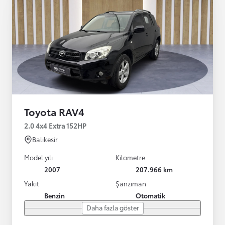
Toyota RAV4
2.0 4x4 Extra 152HP
Balıkesir
Model yılı
Kilometre
2007
207.966 km
Yakıt
Şanzıman
Benzin
Otomatik
Daha fazla göster