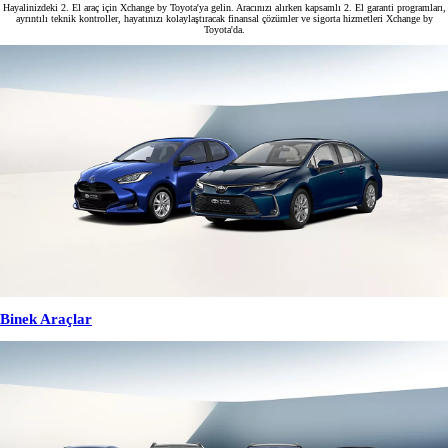
Hayalinizdeki 2. El araç için Xchange by Toyota'ya gelin. Aracınızı alırken kapsamlı 2. El garanti programları,
ayrıntılı teknik kontroller, hayatınızı kolaylaştıracak finansal çözümler ve sigorta hizmetleri Xchange by
Toyota'da.
Binek Araçlar