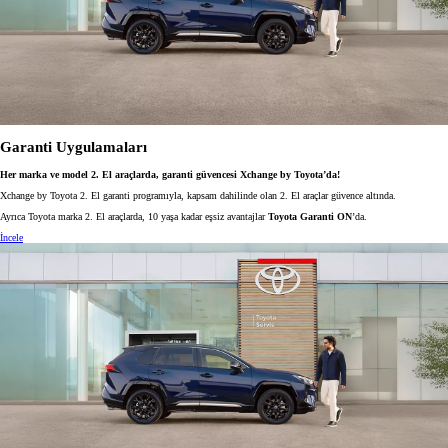
Garanti Uygulamaları
Her marka ve model 2. El araçlarda, garanti güvencesi Xchange by Toyota’da!
Xchange by Toyota 2. El garanti programıyla, kapsam dahilinde olan 2. El araçlar güvence altında.
Ayrıca Toyota marka 2. El araçlarda, 10 yaşa kadar eşsiz avantajlar
Toyota Garanti ON
’da.
İncele