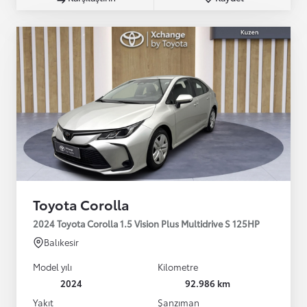
Toyota Corolla
2024 Toyota Corolla 1.5 Vision Plus Multidrive S 125HP
Balıkesir
Model yılı
Kilometre
2024
92.986 km
Yakıt
Şanzıman