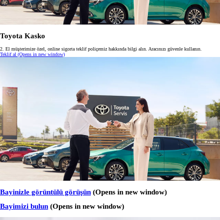
Toyota Kasko
2. El müşterimize özel, online sigorta teklif poliçemiz hakkında bilgi alın. Aracınızı güvenle kullanın.
Teklif al
(Opens in new window)
Bayinizle görüntülü görüşün
(Opens in new window)
Bayimizi bulun
(Opens in new window)