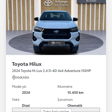
Toyota Hilux
2024 Toyota Hi-Lux 2.4 D-4D 4x4 Adventure 150HP
ANKARA
Model yılı
Kilometre
2024
15.450 km
Yakıt
Şanzıman
Dizel
Otomatik
Daha fazla göster