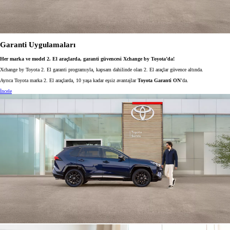
Garanti Uygulamaları
Her marka ve model 2. El araçlarda, garanti güvencesi Xchange by Toyota’da!
Xchange by Toyota 2. El garanti programıyla, kapsam dahilinde olan 2. El araçlar güvence altında.
Ayrıca Toyota marka 2. El araçlarda, 10 yaşa kadar eşsiz avantajlar
Toyota Garanti ON
’da.
İncele