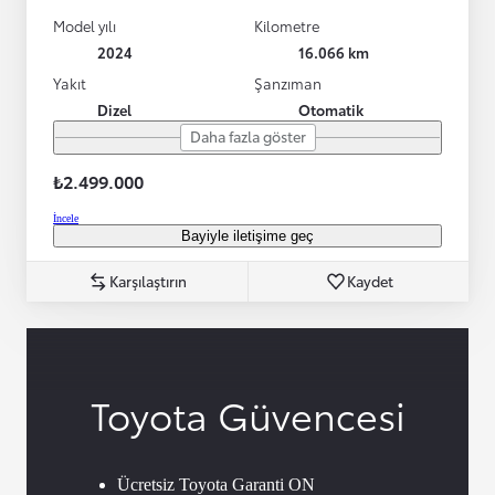
Model yılı
Kilometre
2024
16.066 km
Yakıt
Şanzıman
Dizel
Otomatik
Daha fazla göster
₺2.499.000
İncele
Bayiyle iletişime geç
Karşılaştırın
Kaydet
Toyota Güvencesi
Ücretsiz Toyota Garanti ON