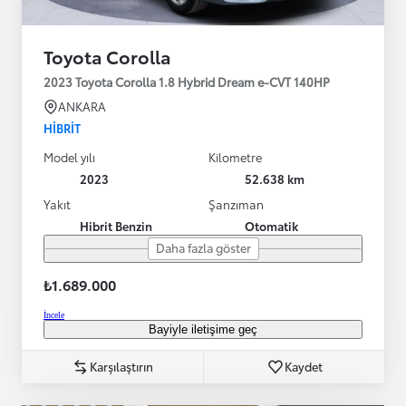
Toyota Corolla
2023 Toyota Corolla 1.8 Hybrid Dream e-CVT 140HP
ANKARA
HIBRIT
Model yılı
Kilometre
2023
52.638 km
Yakıt
Şanzıman
Hibrit Benzin
Otomatik
Daha fazla göster
₺1.689.000
İncele
Bayiyle iletişime geç
Karşılaştırın
Kaydet