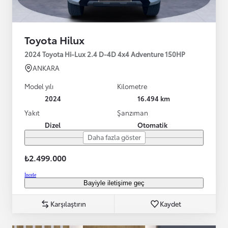
Toyota Hilux
2024 Toyota Hi-Lux 2.4 D-4D 4x4 Adventure 150HP
ANKARA
Model yılı
Kilometre
2024
16.494 km
Yakıt
Şanzıman
Dizel
Otomatik
Daha fazla göster
₺2.499.000
İncele
Bayiyle iletişime geç
Karşılaştırın
Kaydet