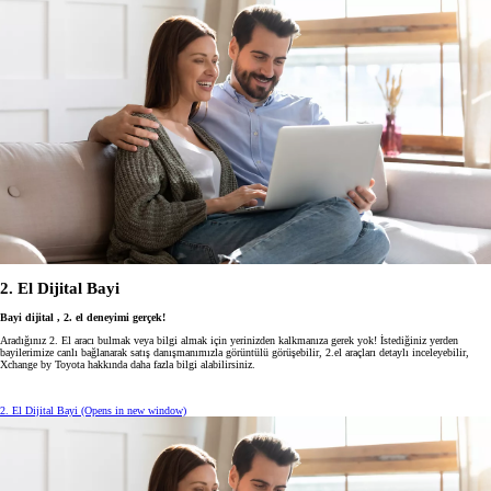
2. El Dijital Bayi
Bayi dijital , 2. el deneyimi gerçek!
Aradığınız 2. El aracı bulmak veya bilgi almak için yerinizden kalkmanıza gerek yok! İstediğiniz yerden
bayilerimize canlı bağlanarak satış danışmanımızla görüntülü görüşebilir, 2.el araçları detaylı inceleyebilir,
Xchange by Toyota hakkında daha fazla bilgi alabilirsiniz.
2. El Dijital Bayi
(Opens in new window)