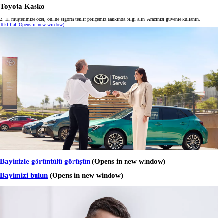
Toyota Kasko
2. El müşterimize özel, online sigorta teklif poliçemiz hakkında bilgi alın. Aracınızı güvenle kullanın.
Teklif al
(Opens in new window)
Bayinizle görüntülü görüşün
(Opens in new window)
Bayimizi bulun
(Opens in new window)