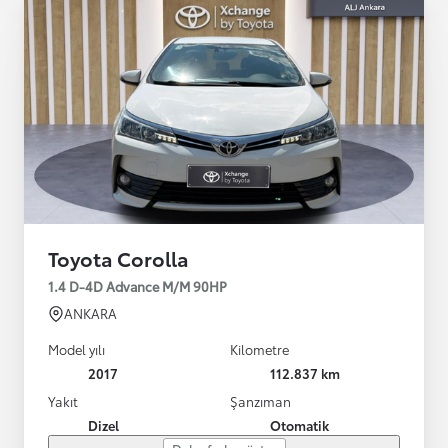
Toyota Corolla
1.4 D-4D Advance M/M 90HP
ANKARA
Model yılı
Kilometre
2017
112.837 km
Yakıt
Şanzıman
Dizel
Otomatik