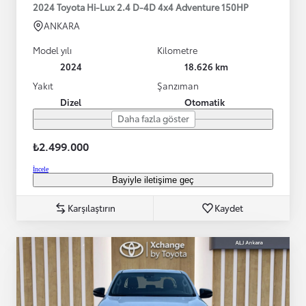
2024 Toyota Hi-Lux 2.4 D-4D 4x4 Adventure 150HP
ANKARA
Model yılı
Kilometre
2024
18.626 km
Yakıt
Şanzıman
Dizel
Otomatik
Daha fazla göster
₺2.499.000
İncele
Bayiyle iletişime geç
Karşılaştırın
Kaydet