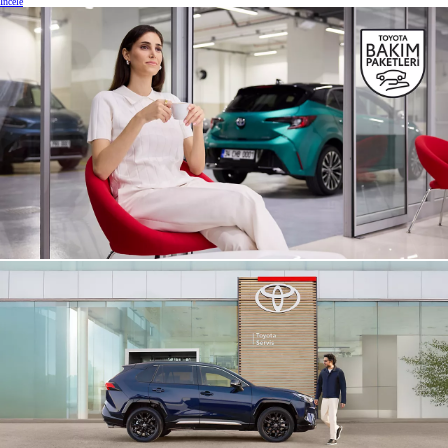
İncele