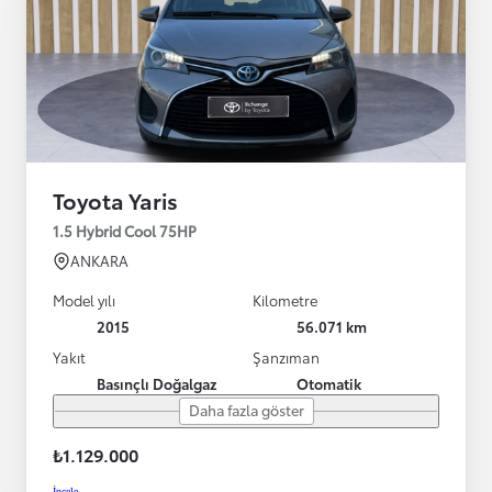
Toyota Yaris
1.5 Hybrid Cool 75HP
ANKARA
Model yılı
Kilometre
2015
56.071 km
Yakıt
Şanzıman
Basınçlı Doğalgaz
Otomatik
Daha fazla göster
₺1.129.000
İncele