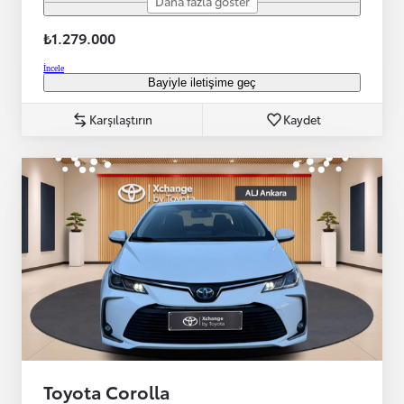
Daha fazla göster
₺1.279.000
İncele
Bayiyle iletişime geç
Karşılaştırın
Kaydet
Toyota Corolla