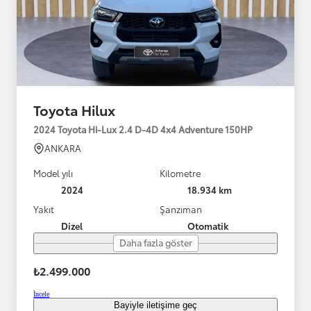
Toyota Hilux
2024 Toyota Hi-Lux 2.4 D-4D 4x4 Adventure 150HP
ANKARA
Model yılı
Kilometre
2024
18.934 km
Yakıt
Şanzıman
Dizel
Otomatik
Daha fazla göster
₺2.499.000
İncele
Bayiyle iletişime geç